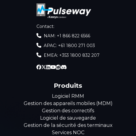
Contact
:
NAM: +1 866 822 6566
APAC: +61 1800 271 003
EMEA: +353 1800 832 207
Produits
Logiciel RMM
Gestion des appareils mobiles (MDM)
Gestion des correctifs
Logiciel de sauvegarde
Gestion de la sécurité des terminaux
Services NOC