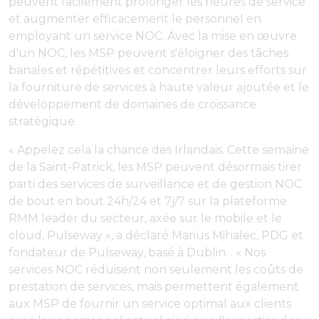
peuvent facilement prolonger les heures de service
et augmenter efficacement le personnel en
employant un service NOC. Avec la mise en œuvre
d'un NOC, les MSP peuvent s'éloigner des tâches
banales et répétitives et concentrer leurs efforts sur
la fourniture de services à haute valeur ajoutée et le
développement de domaines de croissance
stratégique.
« Appelez cela la chance des Irlandais. Cette semaine
de la Saint-Patrick, les MSP peuvent désormais tirer
parti des services de surveillance et de gestion NOC
de bout en bout 24h/24 et 7j/7 sur la plateforme
RMM leader du secteur, axée sur le mobile et le
cloud, Pulseway », a déclaré Marius Mihalec, PDG et
fondateur de Pulseway, basé à Dublin. . « Nos
services NOC réduisent non seulement les coûts de
prestation de services, mais permettent également
aux MSP de fournir un service optimal aux clients