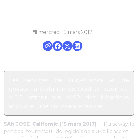
24h/24 et 7j/7
mercredi 15 mars 2017
Les services de surveillance et de
gestion à distance de bout en bout du
NOC offrent aux MSP des bénéfices
accrus et une croissance rapide
SAN JOSE, Californie (15 mars 2017) --
Pulseway, le
principal fournisseur de logiciels de surveillance et