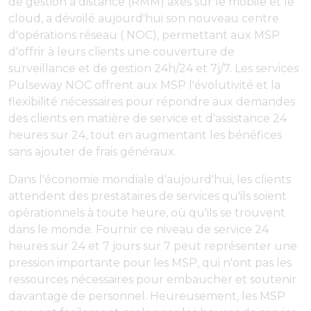
de gestion à distance (RMM) axés sur le mobile et le
cloud, a dévoilé aujourd'hui son nouveau centre
d'opérations réseau ( NOC), permettant aux MSP
d'offrir à leurs clients une couverture de
surveillance et de gestion 24h/24 et 7j/7. Les services
Pulseway NOC offrent aux MSP l'évolutivité et la
flexibilité nécessaires pour répondre aux demandes
des clients en matière de service et d'assistance 24
heures sur 24, tout en augmentant les bénéfices
sans ajouter de frais généraux.
Dans l'économie mondiale d'aujourd'hui, les clients
attendent des prestataires de services qu'ils soient
opérationnels à toute heure, où qu'ils se trouvent
dans le monde. Fournir ce niveau de service 24
heures sur 24 et 7 jours sur 7 peut représenter une
pression importante pour les MSP, qui n'ont pas les
ressources nécessaires pour embaucher et soutenir
davantage de personnel. Heureusement, les MSP