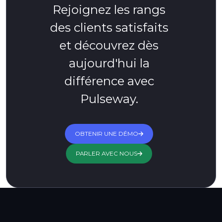
Rejoignez les rangs
des clients satisfaits
et découvrez dès
aujourd'hui la
différence avec
Pulseway.
OBTENIR UNE DÉMO
PARLER AVEC NOUS