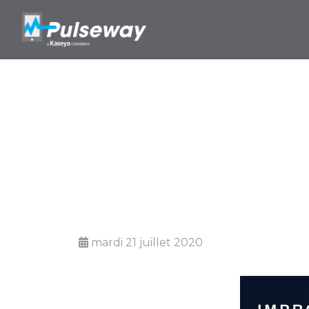
Améliorer l'e
la 
mardi 21 juillet 2020