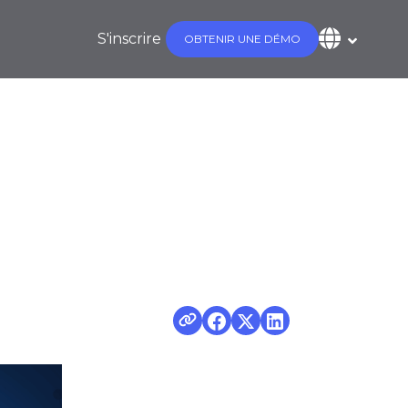
S'inscrire
OBTENIR UNE DÉMO
iciens grâce à
ique