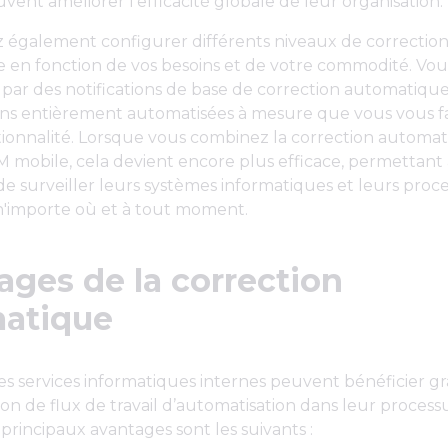
ent améliorer l'efficacité globale de leur organisation.
 également configurer différents niveaux de correctio
 en fonction de vos besoins et de votre commodité. Vo
r des notifications de base de correction automatique,
ons entièrement automatisées à mesure que vous vous fa
tionnalité. Lorsque vous combinez la correction automa
 mobile, cela devient encore plus efficace, permettant
de surveiller leurs systèmes informatiques et leurs proc
n'importe où et à tout moment.
ages de la correction
atique
es services informatiques internes peuvent bénéficier 
ion de flux de travail d’automatisation dans leur processu
 principaux avantages sont les suivants :