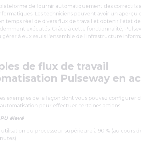
 plateforme de fournir automatiquement des correctifs 
nformatiques. Les techniciens peuvent avoir un aperçu 
n temps réel de divers flux de travail et obtenir l'état de
édemment exécutés. Grâce à cette fonctionnalité, Pulsew
à gérer à eux seuls l'ensemble de l'infrastructure infor
.
es de flux de travail
omatisation Pulseway en ac
ues exemples de la façon dont vous pouvez configurer 
automatisation pour effectuer certaines actions.
CPU élevé
 : utilisation du processeur supérieure à 90 % (au cours d
inutes)