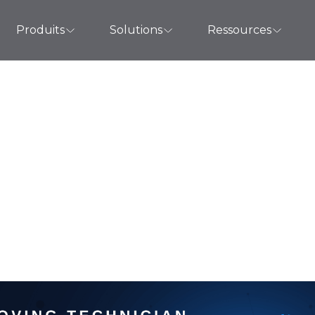
Produits
Solutions
Ressources
fficacité des techn
correction automat